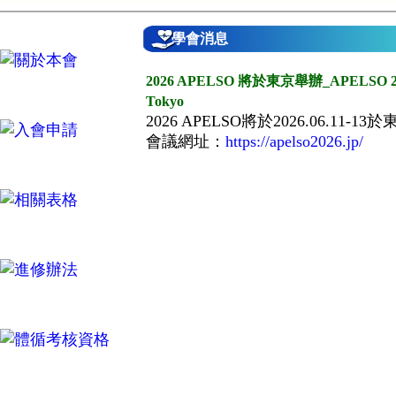
學會消息
2026 APELSO 將於東京舉辦_APELSO 2026 is s
Tokyo
2026 APELSO將於2026.06.11-1
會議網址：
https://apelso2026.jp/