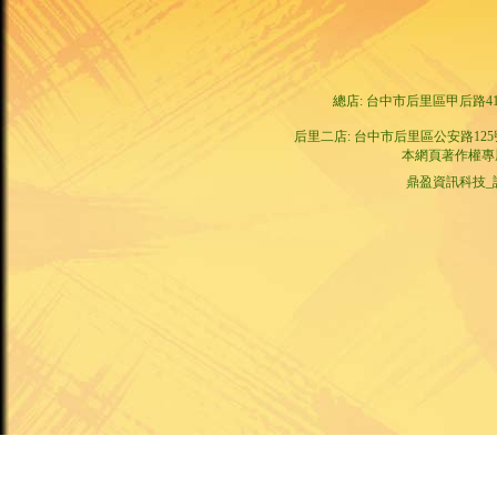
總店: 台中市后里區甲后路412號 T
后里二店: 台中市后里區公安路125號 TEL
本網頁著作權專
鼎盈資訊科技_設