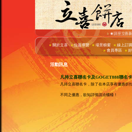
★請至立喜新網站
關於立喜
位置導覽
場景櫥窗
線上訂
會員專區
好
.
活動訊息
凡持立喜聯名卡及GOGET888聯名卡
凡持立喜聯名卡，除了在本店享有優惠折
不同之優惠，欲知詳情請洽櫃檯！