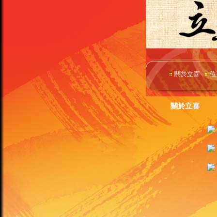
關於立喜
位
關於立喜