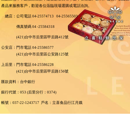
產品來服務客戶，歡迎各位蒞臨現場選購或電話洽詢。
總店：公司電話 04-25574713 04-25565503
傳真號碼 04 -25584318
(421)台中市后里區甲后路412號
公安店：門市電話 04-25586577
(421)台中市后里區公安路125號
上后里：門市電話 04-25586228
(421)台中市后里區甲后路156號
匯款資料：台中銀行
銀行代號：053 (后里分行：0374)
帳號：037-22-1243717 戶名：立喜食品行江月娥