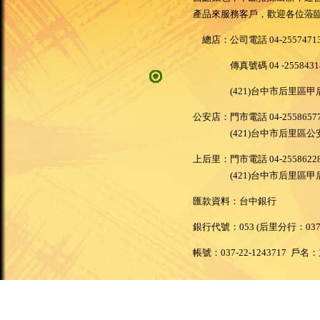
產品來服務客戶，歡迎各位蒞
總店：公司電話 04-25574713 
傳真號碼 04 -2558431
(421)台中市后里區甲后
公安店：門市電話 04-2558657
(421)台中市后里區公安
上后里：門市電話 04-2558622
(421)台中市后里區甲后
匯款資料：台中銀行
銀行代號：053 (后里分行：037
帳號：037-22-1243717 