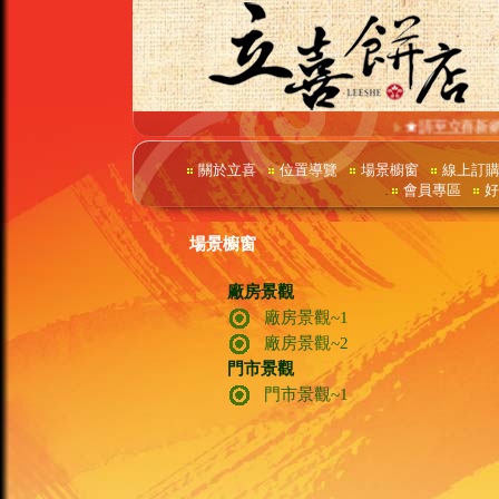
★請至立喜新網站 
關於立喜
位置導覽
場景櫥窗
線上訂
會員專區
好
.
場景櫥窗
廠房景觀
廠房景觀~1
廠房景觀~2
門市景觀
門市景觀~1