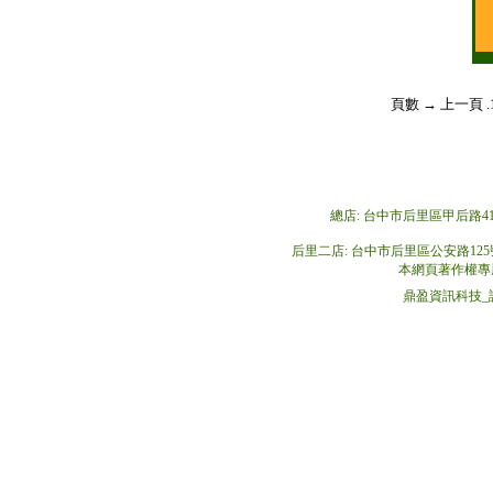
頁數 → 上一頁 .1
總店: 台中市后里區甲后路412號 T
后里二店: 台中市后里區公安路125號 TEL
本網頁著作權專
鼎盈資訊科技_設