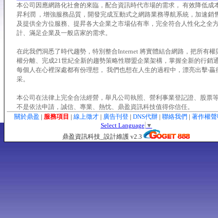
本公司因應網路化社會的來臨，配合資訊時代市場的需求， 有效降低成本
昇利潤 ，增強服務品質，開發完成互動式之網路業務導航系統，加速銷
及提供全方位服務、提昇各大企業之市場佔有率，完全符合人性化之全
計、滿足企業及一般店家的需求。
在此我們洞悉了時代趨勢，特別整合Internet 將實體結合網路，把所有
權分離、完成21世紀全新的趨勢策略性聯盟企業架構，掌握全新的行銷
每個人在心裡深處都有份理想， 我們也想在人生的過程中，漂亮出擊‧贏
采。
本公司在法律上完全合法經營，舉凡公司執照、營利事業登記證、股票
不是依法申請，誠信、專業、熱忱、鼎盈資訊科技值得你信任。
關於鼎盈
|
服務項目
|
線上徵才
|
廣告刊登
|
DNS代辦
|
聯絡我們
|
著作權
Select Language
▼
鼎盈資訊科技_設計維護 v2.3