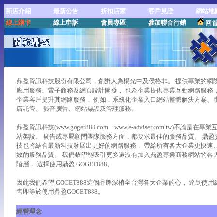
新店介紹
最新公告
折扣店家
客戶見證
網站地
線上購卡
線上申訴
會員專區
參加聯合行銷
回
鼎盈資訊科技股份有限公司，創辦人為楊光中及侯格非。 提供專業的網
應用服務、電子商務及網頁設計開發， 也為企業提供專業互動網路服務
企業客戶提升其網路服務， 例如，系統化企業入口網站整體解決方案、
店託管、 影音廣告、網站架設及管理服務。
鼎盈資訊科技(www.goget888.com www.e-adviser.com.tw)不論是在專
站架設、 廣告或專屬顧問團隊服務方面，都要求最佳的服務品質。 鼎盈
技也將結合最新科技發展出更好的網路服務， 帶給所有各大企業更快速
效的服務品質。 我們希望能吸引更多還沒有加入鼎盈專業商務網站的各
階層， 選擇使用鼎盈 GOGET888。
因此我們希望 GOGET888這個品牌深植全台灣各大企業的心， 達到使用
售即等於使用鼎盈GOGET888。
經營理念