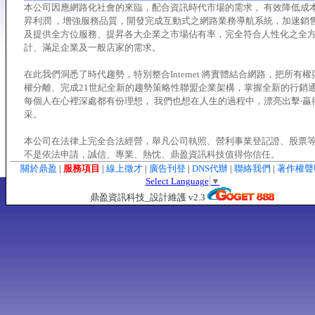
本公司因應網路化社會的來臨，配合資訊時代市場的需求， 有效降低成本
昇利潤 ，增強服務品質，開發完成互動式之網路業務導航系統，加速銷
及提供全方位服務、提昇各大企業之市場佔有率，完全符合人性化之全
計、滿足企業及一般店家的需求。
在此我們洞悉了時代趨勢，特別整合Internet 將實體結合網路，把所有
權分離、完成21世紀全新的趨勢策略性聯盟企業架構，掌握全新的行銷
每個人在心裡深處都有份理想， 我們也想在人生的過程中，漂亮出擊‧贏
采。
本公司在法律上完全合法經營，舉凡公司執照、營利事業登記證、股票
不是依法申請，誠信、專業、熱忱、鼎盈資訊科技值得你信任。
關於鼎盈
|
服務項目
|
線上徵才
|
廣告刊登
|
DNS代辦
|
聯絡我們
|
著作權
Select Language
▼
鼎盈資訊科技_設計維護 v2.3