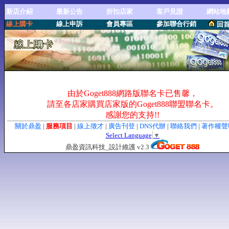
新店介紹
最新公告
折扣店家
客戶見證
網站地
線上購卡
線上申訴
會員專區
參加聯合行銷
回
由於Goget888網路版聯名卡已售馨，
請至各店家購買店家版的Goget888聯盟聯名卡。
感謝您的支持!!
關於鼎盈
|
服務項目
|
線上徵才
|
廣告刊登
|
DNS代辦
|
聯絡我們
|
著作權
Select Language
▼
鼎盈資訊科技_設計維護 v2.3