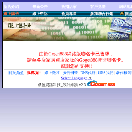
新店介紹
最新公告
折扣店家
客戶見證
網站地
線上購卡
線上申訴
會員專區
參加聯合行銷
回
由於Goget888網路版聯名卡已售馨，
請至各店家購買店家版的Goget888聯盟聯名卡。
感謝您的支持!!
關於鼎盈
|
服務項目
|
線上徵才
|
廣告刊登
|
DNS代辦
|
聯絡我們
|
著作權
Select Language
▼
鼎盈資訊科技_設計維護 v2.3