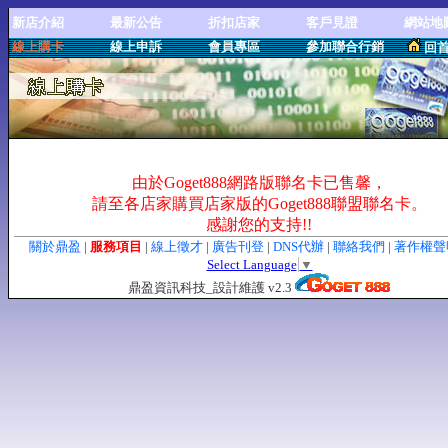
新店介紹
最新公告
折扣店家
客戶見證
網站地
線上購卡
線上申訴
會員專區
參加聯合行銷
回
由於Goget888網路版聯名卡已售馨，
請至各店家購買店家版的Goget888聯盟聯名卡。
感謝您的支持!!
關於鼎盈
|
服務項目
|
線上徵才
|
廣告刊登
|
DNS代辦
|
聯絡我們
|
著作權
Select Language
▼
鼎盈資訊科技_設計維護 v2.3