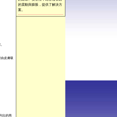
的震動與膨脹，提供了解決方
案。
塞。
經由皮膚吸
列出的商