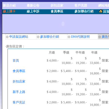
新店介紹
最新公告
折扣店家
客戶見證
網站地
線上購卡
線上申訴
會員專區
參加聯合行銷
回
◎
申請架設網站
◎
參加聯合行銷
◎
DNS代辦說明
◎
廣告
‧廣告區定價：
月繳
季繳
半年繳
年繳
$
$
$
首頁
$ 4,000.-
限量
10,800.-
19,200.-
33,600.-
$
會員專區
$ 2,000.-
$ 5,400.-
$ 9,600.-
限量
16,800.-
$
$
$
折扣店家
$ 4,000.-
限量
10,800.-
19,200.-
33,600.-
$
$
$
新手上路
$ 4,000.-
限量
10,800.-
19,200.-
33,600.-
$
客戶見証
$ 2,000.-
$ 5,400.-
$ 9,600.-
限量
16,800.-