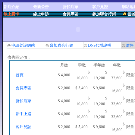
新店介紹
最新公告
折扣店家
客戶見證
網站地
線上購卡
線上申訴
會員專區
參加聯合行銷
回
◎
申請架設網站
◎
參加聯合行銷
◎
DNS代辦說明
◎
廣告
‧廣告區定價：
月繳
季繳
半年繳
年繳
$
$
$
首頁
$ 4,000.-
限量
10,800.-
19,200.-
33,600.-
$
會員專區
$ 2,000.-
$ 5,400.-
$ 9,600.-
限量
16,800.-
$
$
$
折扣店家
$ 4,000.-
限量
10,800.-
19,200.-
33,600.-
$
$
$
新手上路
$ 4,000.-
限量
10,800.-
19,200.-
33,600.-
$
客戶見証
$ 2,000.-
$ 5,400.-
$ 9,600.-
限量
16,800.-