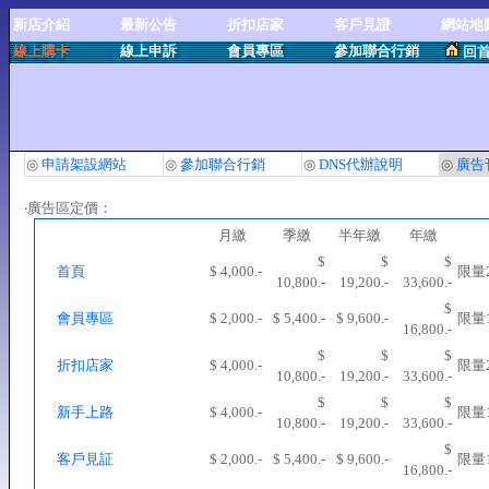
新店介紹
最新公告
折扣店家
客戶見證
網站地
線上購卡
線上申訴
會員專區
參加聯合行銷
回
◎
申請架設網站
◎
參加聯合行銷
◎
DNS代辦說明
◎
廣告
‧廣告區定價：
月繳
季繳
半年繳
年繳
$
$
$
首頁
$ 4,000.-
限量
10,800.-
19,200.-
33,600.-
$
會員專區
$ 2,000.-
$ 5,400.-
$ 9,600.-
限量
16,800.-
$
$
$
折扣店家
$ 4,000.-
限量
10,800.-
19,200.-
33,600.-
$
$
$
新手上路
$ 4,000.-
限量
10,800.-
19,200.-
33,600.-
$
客戶見証
$ 2,000.-
$ 5,400.-
$ 9,600.-
限量
16,800.-