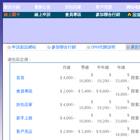
新店介紹
最新公告
折扣店家
客戶見證
網站地
線上購卡
線上申訴
會員專區
參加聯合行銷
回
◎
申請架設網站
◎
參加聯合行銷
◎
DNS代辦說明
◎
廣告
‧廣告區定價：
月繳
季繳
半年繳
年繳
$
$
$
首頁
$ 4,000.-
限量
10,800.-
19,200.-
33,600.-
$
會員專區
$ 2,000.-
$ 5,400.-
$ 9,600.-
限量
16,800.-
$
$
$
折扣店家
$ 4,000.-
限量
10,800.-
19,200.-
33,600.-
$
$
$
新手上路
$ 4,000.-
限量
10,800.-
19,200.-
33,600.-
$
客戶見証
$ 2,000.-
$ 5,400.-
$ 9,600.-
限量
16,800.-