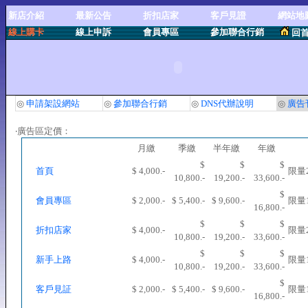
新店介紹
最新公告
折扣店家
客戶見證
網站地
線上購卡
線上申訴
會員專區
參加聯合行銷
回
◎
申請架設網站
◎
參加聯合行銷
◎
DNS代辦說明
◎
廣告
‧廣告區定價：
月繳
季繳
半年繳
年繳
$
$
$
首頁
$ 4,000.-
限量
10,800.-
19,200.-
33,600.-
$
會員專區
$ 2,000.-
$ 5,400.-
$ 9,600.-
限量
16,800.-
$
$
$
折扣店家
$ 4,000.-
限量
10,800.-
19,200.-
33,600.-
$
$
$
新手上路
$ 4,000.-
限量
10,800.-
19,200.-
33,600.-
$
客戶見証
$ 2,000.-
$ 5,400.-
$ 9,600.-
限量
16,800.-