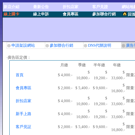
新店介紹
最新公告
折扣店家
客戶見證
網站地
線上購卡
線上申訴
會員專區
參加聯合行銷
回
◎
申請架設網站
◎
參加聯合行銷
◎
DNS代辦說明
◎
廣告
‧廣告區定價：
月繳
季繳
半年繳
年繳
$
$
$
首頁
$ 4,000.-
限量
10,800.-
19,200.-
33,600.-
$
會員專區
$ 2,000.-
$ 5,400.-
$ 9,600.-
限量
16,800.-
$
$
$
折扣店家
$ 4,000.-
限量
10,800.-
19,200.-
33,600.-
$
$
$
新手上路
$ 4,000.-
限量
10,800.-
19,200.-
33,600.-
$
客戶見証
$ 2,000.-
$ 5,400.-
$ 9,600.-
限量
16,800.-