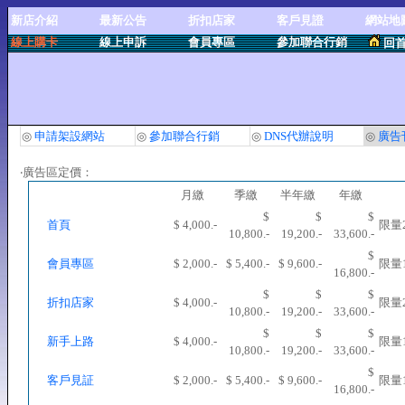
新店介紹
最新公告
折扣店家
客戶見證
網站地
線上購卡
線上申訴
會員專區
參加聯合行銷
回
◎
申請架設網站
◎
參加聯合行銷
◎
DNS代辦說明
◎
廣告
‧廣告區定價：
月繳
季繳
半年繳
年繳
$
$
$
首頁
$ 4,000.-
限量
10,800.-
19,200.-
33,600.-
$
會員專區
$ 2,000.-
$ 5,400.-
$ 9,600.-
限量
16,800.-
$
$
$
折扣店家
$ 4,000.-
限量
10,800.-
19,200.-
33,600.-
$
$
$
新手上路
$ 4,000.-
限量
10,800.-
19,200.-
33,600.-
$
客戶見証
$ 2,000.-
$ 5,400.-
$ 9,600.-
限量
16,800.-