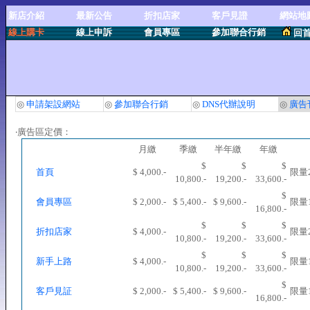
新店介紹
最新公告
折扣店家
客戶見證
網站地
線上購卡
線上申訴
會員專區
參加聯合行銷
回
◎
申請架設網站
◎
參加聯合行銷
◎
DNS代辦說明
◎
廣告
‧廣告區定價：
月繳
季繳
半年繳
年繳
$
$
$
首頁
$ 4,000.-
限量
10,800.-
19,200.-
33,600.-
$
會員專區
$ 2,000.-
$ 5,400.-
$ 9,600.-
限量
16,800.-
$
$
$
折扣店家
$ 4,000.-
限量
10,800.-
19,200.-
33,600.-
$
$
$
新手上路
$ 4,000.-
限量
10,800.-
19,200.-
33,600.-
$
客戶見証
$ 2,000.-
$ 5,400.-
$ 9,600.-
限量
16,800.-