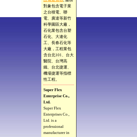
對象包含電子業
之台積電、聯
電、廣達等新竹
科學園區大廠，
石化業包含台塑
石化、大連化
工、長春石化等
大廠，工程業包
含台北101、台大
醫院、台灣高
鐵、台北捷運、
機場捷運等指標
性工程。
Super Flex
Enterprise Co.,
Ltd.
Super Flex
Enterprises Co.,
Ltd. is a
professional
manufacturer in