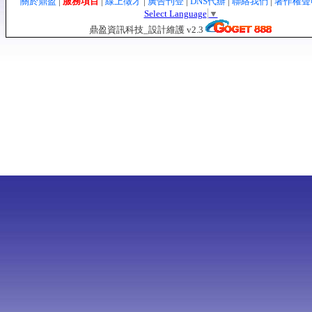
關於鼎盈
|
服務項目
|
線上徵才
|
廣告刊登
|
DNS代辦
|
聯絡我們
|
著作權
Select Language
▼
鼎盈資訊科技_設計維護 v2.3