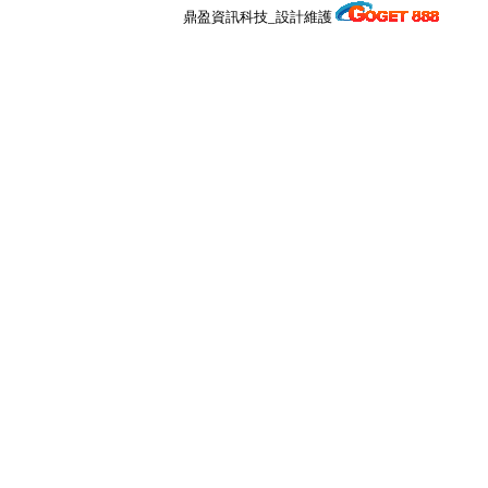
鼎盈資訊科技_設計維護