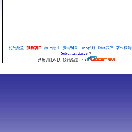
關於鼎盈
|
服務項目
|
線上徵才
|
廣告刊登
|
DNS代辦
|
聯絡我們
|
著作權
Select Language
▼
鼎盈資訊科技_設計維護 v2.3