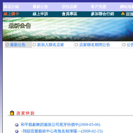
新店介紹
最新公告
折扣店家
客戶見證
網站地
線上購卡
線上申訴
會員專區
參加聯合行銷
回
◎
最新公告
◎
新加入聯名店家
◎
店家聯名期間公告
◎
公
和平戲劇舞蹈服裝公司尾牙特價中(2009-05-06)
~翔韻音樂藝術中心有無名相簿囉~~(2008-02-15)