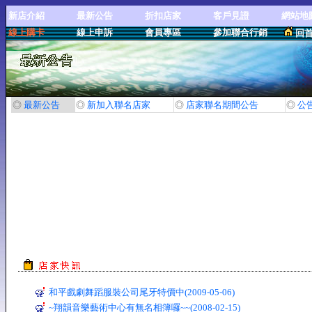
新店介紹
最新公告
折扣店家
客戶見證
網站地
線上購卡
線上申訴
會員專區
參加聯合行銷
回
◎
最新公告
◎
新加入聯名店家
◎
店家聯名期間公告
◎
公
和平戲劇舞蹈服裝公司尾牙特價中(2009-05-06)
~翔韻音樂藝術中心有無名相簿囉~~(2008-02-15)