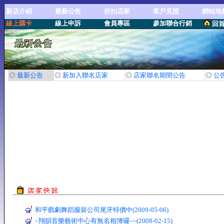
新店介紹
最新公告
折扣店家
客戶見證
網站地
線上購卡
線上申訴
會員專區
參加聯合行銷
回
◎
最新公告
◎
新加入聯名店家
◎
店家聯名期間公告
◎
公
和平戲劇舞蹈服裝公司尾牙特價中(2009-05-06)
~翔韻音樂藝術中心有無名相簿囉~~(2008-02-15)