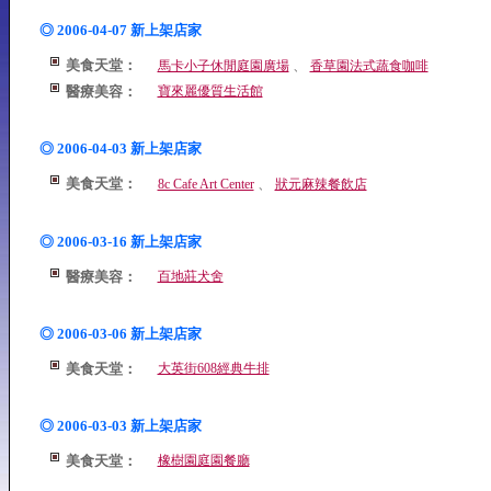
◎ 2006-04-07 新上架店家
美食天堂：
、
馬卡小子休閒庭園廣場
香草園法式蔬食咖啡
醫療美容：
寶來麗優質生活館
◎ 2006-04-03 新上架店家
美食天堂：
、
8c Cafe Art Center
狀元麻辣餐飲店
◎ 2006-03-16 新上架店家
醫療美容：
百地莊犬舍
◎ 2006-03-06 新上架店家
美食天堂：
大英街608經典牛排
◎ 2006-03-03 新上架店家
美食天堂：
橡樹園庭園餐廳