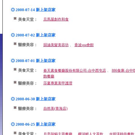
◎ 2008-07-14 新上架店家
美食天堂：
旦馬屋創作和食
◎ 2008-07-02 新上架店家
醫療美容：
、
韻涵美髮美容坊
香波spa會館
◎ 2008-07-01 新上架店家
美食天堂：
、
春天素食餐廳股份有限公司-台中西屯店
886食庫-台中
飽餐廳
醫療美容：
莎夏專業美甲護理
◎ 2008-06-30 新上架店家
醫療美容：
自然美(青海店)
◎ 2008-06-25 新上架店家
美食天堂：
、
、
月亮與貓主題餐廳
椰河畔人文茶飲
水明漾時尚餐飲