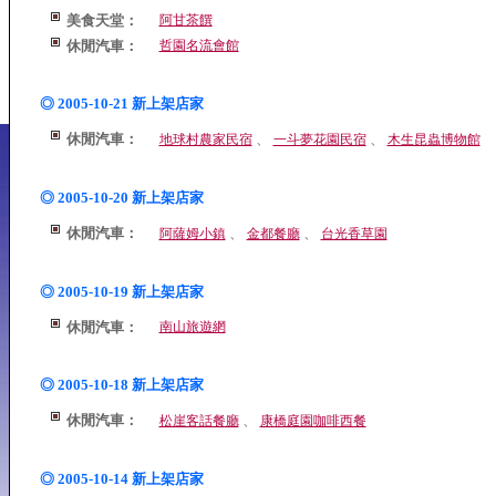
美食天堂：
阿甘茶饌
休閒汽車：
哲園名流會館
◎ 2005-10-21 新上架店家
休閒汽車：
、
、
地球村農家民宿
一斗夢花園民宿
木生昆蟲博物館
◎ 2005-10-20 新上架店家
休閒汽車：
、
、
阿薩姆小鎮
金都餐廳
台光香草園
◎ 2005-10-19 新上架店家
休閒汽車：
南山旅遊網
◎ 2005-10-18 新上架店家
休閒汽車：
、
松崖客話餐廳
康橋庭園咖啡西餐
◎ 2005-10-14 新上架店家