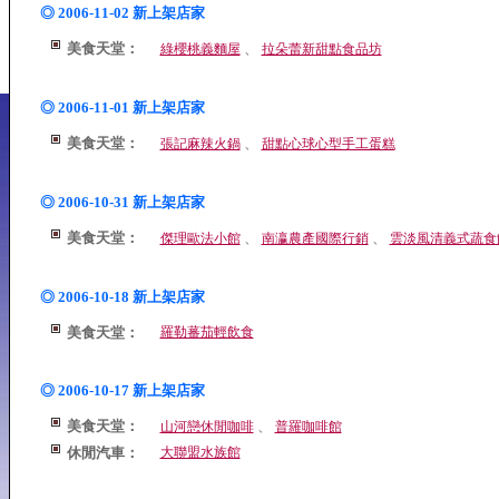
◎ 2006-11-02 新上架店家
美食天堂：
、
綠櫻桃義麵屋
拉朵蕾新甜點食品坊
◎ 2006-11-01 新上架店家
美食天堂：
、
張記麻辣火鍋
甜點心球心型手工蛋糕
◎ 2006-10-31 新上架店家
美食天堂：
、
、
傑理歐法小館
南瀛農產國際行銷
雲淡風清義式蔬食
◎ 2006-10-18 新上架店家
美食天堂：
羅勒蕃茄輕飲食
◎ 2006-10-17 新上架店家
美食天堂：
、
山河戀休閒咖啡
普羅咖啡館
休閒汽車：
大聯盟水族館