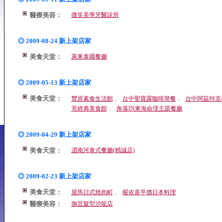
醫療美容：
微笑美學牙醫診所
◎ 2009-08-24 新上架店家
美食天堂：
萊東泰國餐廳
◎ 2009-05-13 新上架店家
美食天堂：
、
、
豐原素食生活館
台中聖寶露咖啡簡餐
台中阿茲特克
、
哥經典美食館
角落IN東海命理主題餐廳
◎ 2009-04-29 新上架店家
美食天堂：
湄南河泰式餐廳(精誠店)
◎ 2009-02-23 新上架店家
美食天堂：
、
屋馬日式燒肉町
喔依喜平價日本料理
醫療美容：
御亘髮型沙龍店