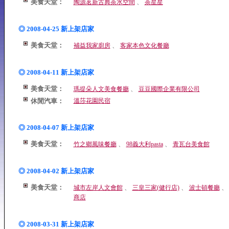
美食天堂：
、
陶源茗新古典茶水空間
茶星星
◎ 2008-04-25 新上架店家
美食天堂：
、
補益我家廚房
客家本色文化餐廳
◎ 2008-04-11 新上架店家
美食天堂：
、
瑪提朵人文美食餐廳
豆豆國際企業有限公司
休閒汽車：
溫莎花園民宿
◎ 2008-04-07 新上架店家
美食天堂：
、
、
竹之鄉風味餐廳
98義大利pasta
青瓦台美食館
◎ 2008-04-02 新上架店家
美食天堂：
、
、
城市左岸人文會館
三皇三家(健行店)
波士頓餐廳
商店
◎ 2008-03-31 新上架店家