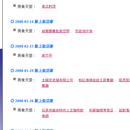
美食天堂：
泰北料理
◎ 2008-03-14 新上架店家
美食天堂：
、
娛樂圈餐飲新空間
市政地中海
◎ 2008-02-15 新上架店家
美食天堂：
家竹亭
◎ 2008-01-29 新上架店家
美食天堂：
、
、
太陽堂老舖有限公司
粉紅捲捲娃娃主題餐廳
凱恩斯
餐廳
◎ 2008-01-26 新上架店家
美食天堂：
、
、
玩美埠藝術時尚人文咖啡館
利家咖哩專賣店
菇鮮養
食鍋