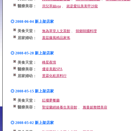
醫療美容：
、
貝兒萃絲spa
就是愛玩美美甲沙龍
◎ 2008-06-04 新上架店家
美食天堂：
、
無為草堂人文茶館
韓鄉韓國料理
居家婦幼：
蓋茲藤風精品家俬
◎ 2008-05-28 新上架店家
美食天堂：
峰星夜情
醫療美容：
優姿美殿SPA
居家婦幼：
昱霖化粧原料行
◎ 2008-05-15 新上架店家
美食天堂：
紅樓夢餐廳
醫療美容：
、
聖堤蘭經絡養生美容館
雅曼妮整體美容
◎ 2008-05-02 新上架店家