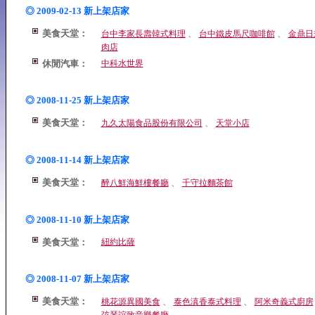
◎ 2009-02-13 新上架店家
美食天堂：
、
、
台中李家長壽韓式料理
台中鐵皮馬尺咖啡館
金鼎日
肉店
休閒汽車：
中科水世界
◎ 2008-11-25 新上架店家
美食天堂：
、
九久太陽食品股份有限公司
天堂小店
◎ 2008-11-14 新上架店家
美食天堂：
、
醉八鮮海鮮樓餐廳
千守拉麵茶館
◎ 2008-11-10 新上架店家
美食天堂：
紐約比薩
◎ 2008-11-07 新上架店家
美食天堂：
、
、
桃花源異國美食
泰色滇香泰式料理
阿米奇義式廚房