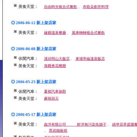
美食天堂：
、
自由時光複合式餐飲
布藍朵創意料理
◎ 2006-06-12 新上架店家
美食天堂：
、
緣鄉溫泉餐廳
風車轉轉複合式餐飲
◎ 2006-06-08 新上架店家
休閒汽車：
、
溪頭明山大飯店
東埔帝綸溫泉飯店
美食天堂：
海雞會花雕雞
◎ 2006-05-25 新上架店家
休閒汽車：
夏都汽車旅館
美食天堂：
麻辣狀元
◎ 2006-05-17 新上架店家
美食天堂：
、
鱻洋有限公司 鮮洋無污染魚舖子
綠堡花草庭園
、
黑岩鐵板燒