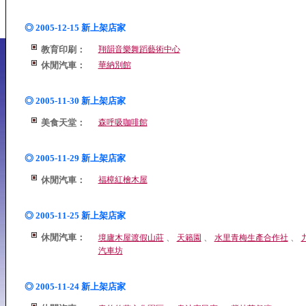
◎ 2005-12-15 新上架店家
教育印刷：
翔韻音樂舞蹈藝術中心
休閒汽車：
華納別館
◎ 2005-11-30 新上架店家
美食天堂：
森呼吸咖啡館
◎ 2005-11-29 新上架店家
休閒汽車：
福樟紅檜木屋
◎ 2005-11-25 新上架店家
休閒汽車：
、
、
、
境廬木屋渡假山莊
天籟園
水里青梅生產合作社
汽車坊
◎ 2005-11-24 新上架店家