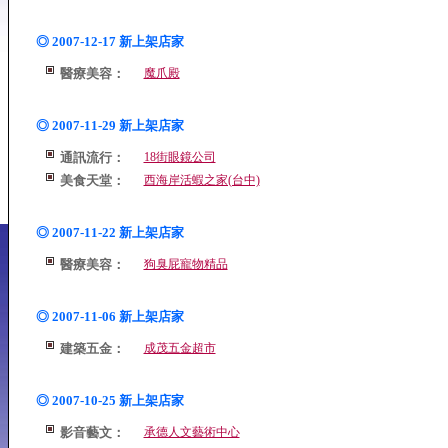
◎ 2007-12-17 新上架店家
醫療美容：
魔爪殿
◎ 2007-11-29 新上架店家
通訊流行：
18街眼鏡公司
美食天堂：
西海岸活蝦之家(台中)
◎ 2007-11-22 新上架店家
醫療美容：
狗臭屁寵物精品
◎ 2007-11-06 新上架店家
建築五金：
成茂五金超市
◎ 2007-10-25 新上架店家
影音藝文：
承德人文藝術中心