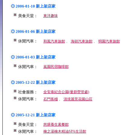
◎ 2006-01-10 新上架店家
美食天堂：
東洋趣味
◎ 2006-01-06 新上架店家
休閒汽車：
、
、
和風汽車旅館
海頓汽車旅館
明園汽車旅館
◎ 2006-01-03 新上架店家
休閒汽車：
嵐園民宿咖啡館
◎ 2005-12-22 新上架店家
社會服務：
全安泰紀念公園(量群營管處)
休閒汽車：
、
石門客棧
清境麗景花園山莊
◎ 2005-12-21 新上架店家
美食天堂：
慈膳養生素餐館
休閒汽車：
檜之湯檜木精油SPA生活館