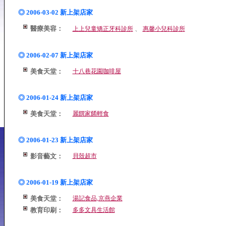
◎ 2006-03-02 新上架店家
醫療美容：
、
上上兒童矯正牙科診所
惠馨小兒科診所
◎ 2006-02-07 新上架店家
美食天堂：
十八巷花園咖啡屋
◎ 2006-01-24 新上架店家
美食天堂：
麗饌家餚輕食
◎ 2006-01-23 新上架店家
影音藝文：
貝殼超市
◎ 2006-01-19 新上架店家
美食天堂：
湯記食品,京燕企業
教育印刷：
多多文具生活館