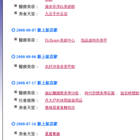
醫療美容：
黛米菲淨白美妍館
美食天堂：
九豆手作豆花
◎ 2008-08-07 新上架店家
醫療美容：
、
Dr.Beauty美妍中心
指晶迷時尚美甲
◎ 2008-08-06 新上架店家
醫療美容：
衣紓沛美容美甲館
◎ 2008-07-17 新上架店家
醫療美容：
、
、
施妃爾國際美學沙龍
時代型體美學莊園
臨安輕體館
社會服務：
丹大戶外休閒旅遊用品
美食天堂：
雅徠屋素食麵包坊
◎ 2008-07-16 新上架店家
美食天堂：
重慶餐廳