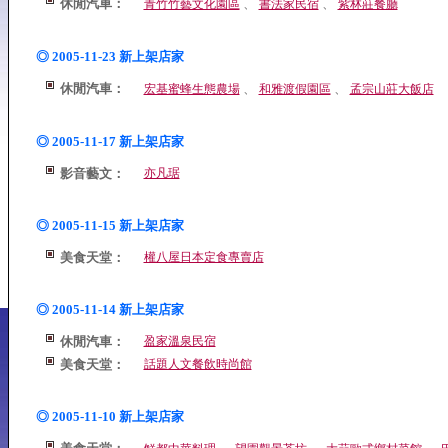
休閒汽車：
、
、
青竹竹藝文化園區
書法家民宿
紫林莊餐廳
◎ 2005-11-23 新上架店家
休閒汽車：
、
、
宏基蜜蜂生態農場
和雅渡假園區
孟宗山莊大飯店
◎ 2005-11-17 新上架店家
影音藝文：
亦凡琚
◎ 2005-11-15 新上架店家
美食天堂：
權八屋日本定食專賣店
◎ 2005-11-14 新上架店家
休閒汽車：
盈家溫泉民宿
美食天堂：
話題人文餐飲時尚館
◎ 2005-11-10 新上架店家