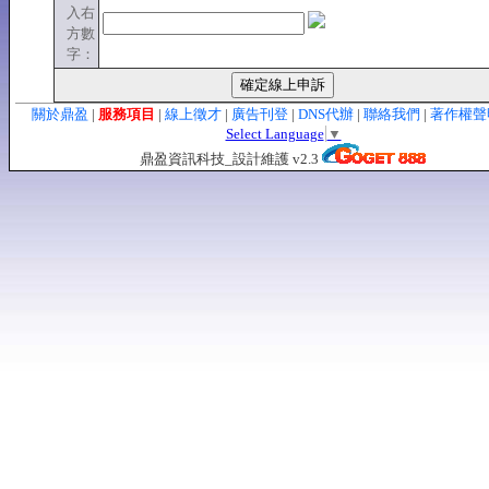
入右
方數
字：
關於鼎盈
|
服務項目
|
線上徵才
|
廣告刊登
|
DNS代辦
|
聯絡我們
|
著作權
Select Language
▼
鼎盈資訊科技_設計維護 v2.3