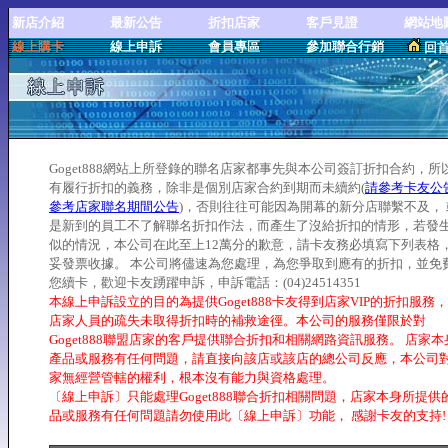
新店介紹
最新公告
折扣店家
客戶見證
網站地
線上購卡
線上申訴
會員專區
參加聯合行銷
回
Goget888網站上所登錄的聯名店家都事先與本公司簽訂折扣合約，所
有履行折扣的義務，除非是個別店家合約到期而未續約(
請參考卡友公
參考店家聯名期間公告
)，否則往往可能因為開幕的新分店聯繫不及， 
是新到的員工不了解聯名折扣作法，而產生了沒給折扣的情形，若發
似的情況，本公司在此至上12萬分的歉意，請卡友務必填寫下列表格
妥發票收據。 本公司將儘速為您處理，為您爭取到應有的折扣，並免
您續卡，歡迎卡友踴躍申訴，申訴電話：(04)24514351
本線上申訴設立的目的為提供Goget888卡友得到店家VIP的折扣服務
店家人員的疏失未取得折扣時的補救途徑。本公司的服務僅限於對
Goget888聯盟店家的客戶提供聯合折扣和相關網路資訊服務。 店家本
產品或服務有任何問題，請直接向該店或該店的總公司反應，本公司
家無經營管轄的權利，根本沒有能力與資格處理。
〔線上申訴〕只能處理Goget888聯合折扣相關問題，店家本身所提供
品或服務有任何問題請勿使用此〔線上申訴〕功能， 感謝卡友的支持!