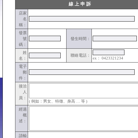
線 上 申 訴
店家
名
稱：
發票
號
發生時間：
碼：
姓
聯絡電話：
ex： 0423321234
名：
電子
郵
件：
接洽
人
員：
( 例如：男女、特徵、身高 … 等 )
經過
概
述：
請輸