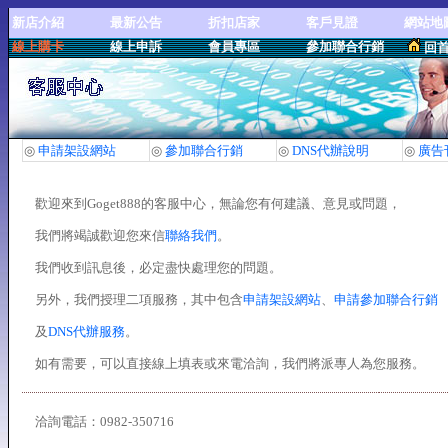
新店介紹
最新公告
折扣店家
客戶見證
網站地
線上購卡
線上申訴
會員專區
參加聯合行銷
回
◎
申請架設網站
◎
參加聯合行銷
◎
DNS代辦說明
◎
廣告
歡迎來到Goget888的客服中心，無論您有何建議、意見或問題，
我們將竭誠歡迎您來信
聯絡我們
。
我們收到訊息後，必定盡快處理您的問題。
另外，我們授理二項服務，其中包含
申請架設網站
、
申請參加聯合行銷
及
DNS代辦服務
。
如有需要，可以直接線上填表或來電洽詢，我們將派專人為您服務。
洽詢電話：0982-350716