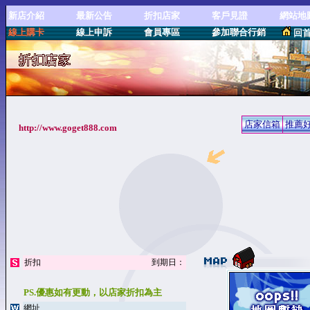
新店介紹
最新公告
折扣店家
客戶見證
網站地
線上購卡
線上申訴
會員專區
參加聯合行銷
回
店家信箱
推薦
http://www.goget888.com
折扣
到期日：
PS.優惠如有更動，以店家折扣為主
網址