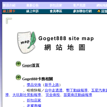
新店介紹
最新公告
折扣店家
客戶見證
網站地
線上購卡
線上申訴
會員專區
參加聯合行銷
回
Goget首頁
Goget888卡務相關
。
獎品兌換
（
新手上路
）
。哈燒快報／
台中走透透
、
墾丁動線報導
、
五星汽車
導
、
大坑新社景點報導
、
完全南投
、
苗栗南庄動線報導
。
折扣店家
。
老饕專欄