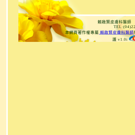
賴啟賢皮膚科醫師 
TEL:(04)
本網頁著作權專屬
賴啟賢皮膚科醫師
護 v1.0i