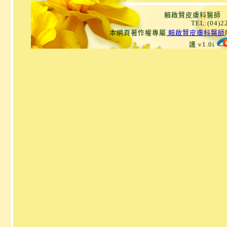
賴啟賢皮膚科醫師 
TEL:(04)
本網頁著作權專屬
賴啟賢皮膚科醫師
護 v1.0i