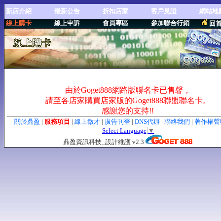
新店介紹
最新公告
折扣店家
客戶見證
網站地
線上購卡
線上申訴
會員專區
參加聯合行銷
回
由於Goget888網路版聯名卡已售馨，
請至各店家購買店家版的Goget888聯盟聯名卡。
感謝您的支持!!
關於鼎盈
|
服務項目
|
線上徵才
|
廣告刊登
|
DNS代辦
|
聯絡我們
|
著作權
Select Language
▼
鼎盈資訊科技_設計維護 v2.3