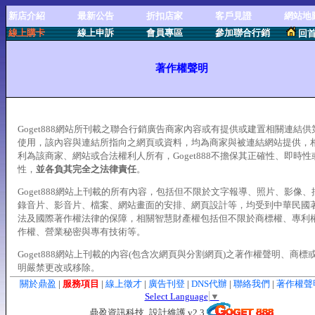
新店介紹
最新公告
折扣店家
客戶見證
網站地
線上購卡
線上申訴
會員專區
參加聯合行銷
回
著作權聲明
Goget888網站所刊載之聯合行銷廣告商家內容或有提供或建置相關連結供
使用，該內容與連結所指向之網頁或資料，均為商家與被連結網站提供，
利為該商家、網站或合法權利人所有，Goget888不擔保其正確性、即時性
性，
並各負其完全之法律責任
。
Goget888網站上刊載的所有內容，包括但不限於文字報導、照片、影像、
錄音片、影音片、檔案、網站畫面的安排、網頁設計等，均受到中華民國
法及國際著作權法律的保障，相關智慧財產權包括但不限於商標權、專利
作權、營業秘密與專有技術等。
Goget888網站上刊載的內容(包含次網頁與分割網頁)之著作權聲明、商標
明嚴禁更改或移除。
關於鼎盈
|
服務項目
|
線上徵才
|
廣告刊登
|
DNS代辦
|
聯絡我們
|
著作權聲
Select Language
▼
鼎盈資訊科技_設計維護 v2.3