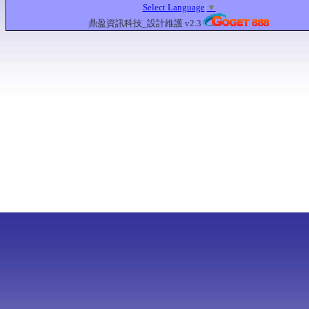
Select Language
▼
鼎盈資訊科技_設計維護 v2.3