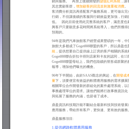
銷與服務。 再加上後續開發的
儲值紅利系統
，讓
其忠實顧客群，
增加顧客的回流並刺激重複消費
。
客消費分析資訊再搭配客戶服務系統，更可做出完
行銷，不但讓後續的客服與行銷效益更加強，行銷
低。 因此目前使用此完整系統的客戶，滿意度也
興客戶只要願意多花時間將系統導入，他們所獲得
預期的。
94年是我們汽車旅館客戶經營成果豐碩的一年，中
旅館大多都成了Goget888聯盟的客戶，所以鼎盈
統
，提供想要自己提供線上訂房的客戶相關的系統
Goget888聯合折扣卡得到店家和卡友的認同，在1
Goget888聯盟母站上，我們也陸續的替形成群聚
報導，增加他們曝光的機會。
96年下半開始，由於SAAS觀念的興起，在
開發成
量
下，須要便宜有效益的軟體應用服務的需求擴展
相關單位合作開發新的群組化的案件處理系統，以
事務處理單位的需求。讓他們能將行政事務資訊化
與拓展了服務的內涵，也節省了成本。
鼎盈資訊科技期許能不斷結合最新科技與技術發展
應用服務，帶給所有客戶，更快速、更有效的服務
鼎盈服務項目:
1.提供網路軟體應用服務