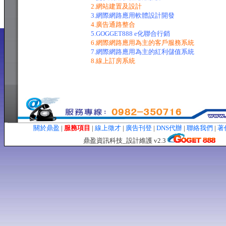
2.網站建置及設計
3.網際網路應用軟體設計開發
4.廣告通路整合
5.GOGGET888 e化聯合行銷
6.網際網路應用為主的客戶服務系統
7.網際網路應用為主的紅利儲值系統
8.線上訂房系統
關於鼎盈
|
服務項目
|
線上徵才
|
廣告刊登
|
DNS代辦
|
聯絡我們
|
著
鼎盈資訊科技_設計維護 v2.3