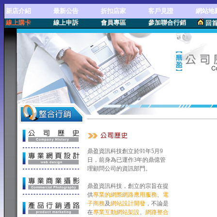
新店介紹
最新公告
折扣店家
客戶見證
網站地
線上購卡
線上申訴
會員專區
參加聯合行銷
回
儲
公司歷史
鼎盈資訊科技創立於91年5月9
日，前身為已運作3年的鼎億管
理顧問公司的資訊部門。
鼎盈資訊科技，創立的宗旨在提
供
專業的網際網路應用服務
、
電
子商務
及
網站設計開發
，不論是
在
專業互動網站架設
、
網路整合