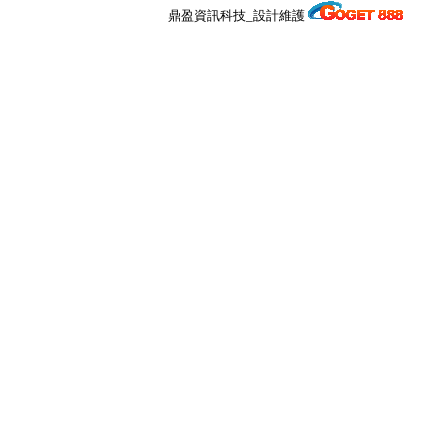
鼎盈資訊科技_設計維護