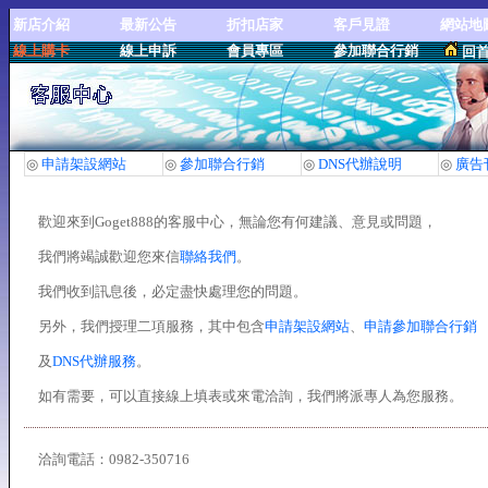
新店介紹
最新公告
折扣店家
客戶見證
網站地
線上購卡
線上申訴
會員專區
參加聯合行銷
回
◎
申請架設網站
◎
參加聯合行銷
◎
DNS代辦說明
◎
廣告
歡迎來到Goget888的客服中心，無論您有何建議、意見或問題，
我們將竭誠歡迎您來信
聯絡我們
。
我們收到訊息後，必定盡快處理您的問題。
另外，我們授理二項服務，其中包含
申請架設網站
、
申請參加聯合行銷
及
DNS代辦服務
。
如有需要，可以直接線上填表或來電洽詢，我們將派專人為您服務。
洽詢電話：0982-350716