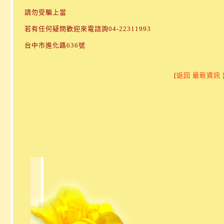
請勿受騙上當
若有任何疑問歡迎來電諮詢04-22311993
台中市進化路636號
[
返回 最新資訊