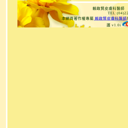
賴啟賢皮膚科醫師 
TEL:(04)
本網頁著作權專屬
賴啟賢皮膚科醫師
護 v1.0i