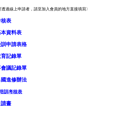
要透過線上申請者，請至加入會員的地方直
接填寫
〉
考核表
基本資料表
受訓申請表格
教育記錄單
事會議記錄單
出國進修辦法
O培訓考核表
申請書