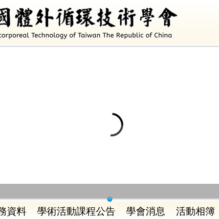
務資料
學術活動課程公告
學會消息
活動相簿