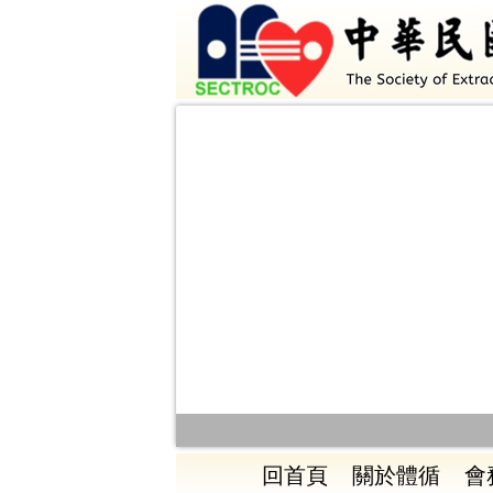
回首頁
關於體循
會