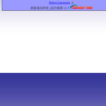
Select Language
▼
鼎盈資訊科技_設計維護 v2.3