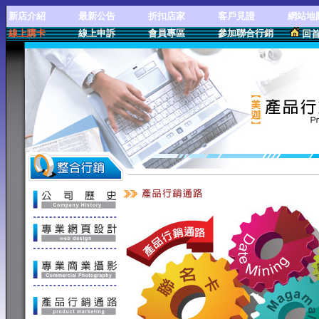
新店介紹
最新公告
折扣店家
客戶見證
網站地
線上購卡
線上申訴
會員專區
參加聯合行銷
回
產品行銷通路