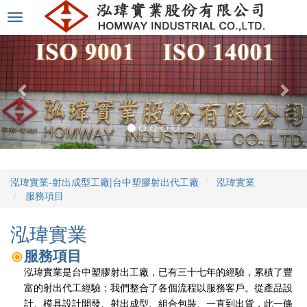
選
單
切
換
泓瑋實業-射出成型工廠|台中塑膠射出代工廠
泓瑋實業
服務項目
泓瑋實業
服務項目
泓瑋實業是台中塑膠射出工廠，已有三十七年的經驗，累積了豐
富的射出代工經驗；我們整合了各個流程以服務客戶。從產品設
計、模具設計開發、射出成型、組合包裝、一直到出貨，此一條