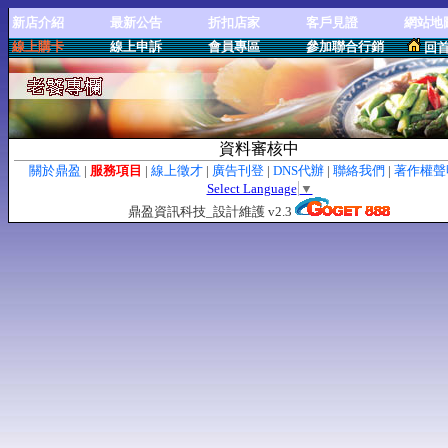
新店介紹
最新公告
折扣店家
客戶見證
網站地
線上購卡
線上申訴
會員專區
參加聯合行銷
回
資料審核中
關於鼎盈
|
服務項目
|
線上徵才
|
廣告刊登
|
DNS代辦
|
聯絡我們
|
著作權
Select Language
▼
鼎盈資訊科技_設計維護 v2.3