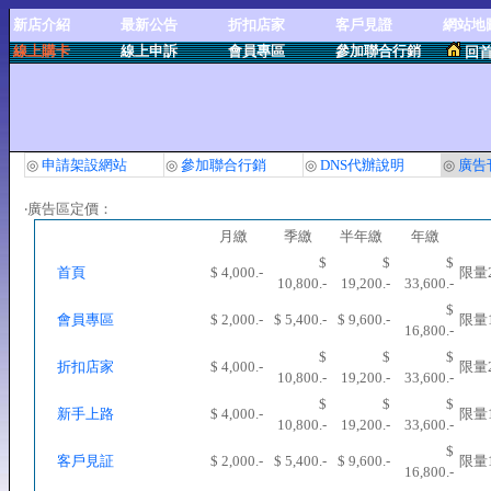
新店介紹
最新公告
折扣店家
客戶見證
網站地
線上購卡
線上申訴
會員專區
參加聯合行銷
回
◎
申請架設網站
◎
參加聯合行銷
◎
DNS代辦說明
◎
廣告
‧廣告區定價：
月繳
季繳
半年繳
年繳
$
$
$
首頁
$ 4,000.-
限量
10,800.-
19,200.-
33,600.-
$
會員專區
$ 2,000.-
$ 5,400.-
$ 9,600.-
限量
16,800.-
$
$
$
折扣店家
$ 4,000.-
限量
10,800.-
19,200.-
33,600.-
$
$
$
新手上路
$ 4,000.-
限量
10,800.-
19,200.-
33,600.-
$
客戶見証
$ 2,000.-
$ 5,400.-
$ 9,600.-
限量
16,800.-